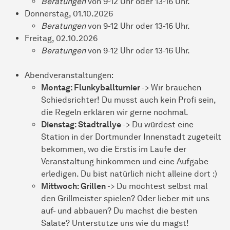
Beratungen
von 9-12 Uhr oder 13-16 Uhr.
Donnerstag, 01.10.2026
Beratungen
von 9-12 Uhr oder 13-16 Uhr.
Freitag, 02.10.2026
Beratungen
von 9-12 Uhr oder 13-16 Uhr.
Abendveranstaltungen:
Montag: Flunkyballturnier
-> Wir brauchen
Schiedsrichter! Du musst auch kein Profi sein,
die Regeln erklären wir gerne nochmal.
Dienstag: Stadtrallye
-> Du würdest eine
Station in der Dortmunder Innenstadt zugeteilt
bekommen, wo die Erstis im Laufe der
Veranstaltung hinkommen und eine Aufgabe
erledigen. Du bist natürlich nicht alleine dort :)
Mittwoch: Grillen
-> Du möchtest selbst mal
den Grillmeister spielen? Oder lieber mit uns
auf- und abbauen? Du machst die besten
Salate? Unterstütze uns wie du magst!