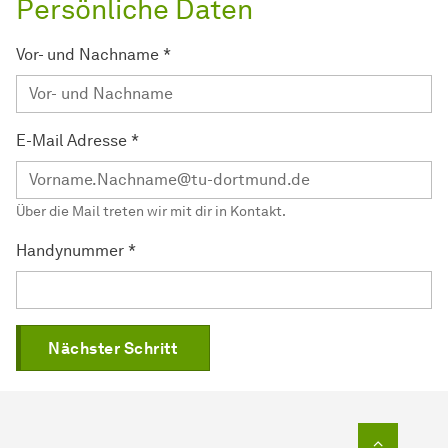
Persönliche Daten
Vor- und Nachname
*
E-Mail Adresse
*
Über die Mail treten wir mit dir in Kontakt.
Handynummer
*
Nächster Schritt
Zum Seit